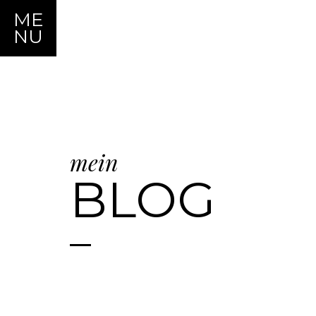
ME
NU
mein
BLOG