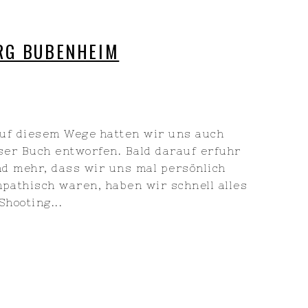
URG BUBENHEIM
auf diesem Wege hatten wir uns auch
ser Buch entworfen. Bald darauf erfuhr
und mehr, dass wir uns mal persönlich
pathisch waren, haben wir schnell alles
hooting...