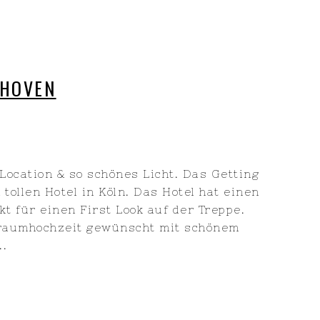
ZHOVEN
 Location & so schönes Licht. Das Getting
tollen Hotel in Köln. Das Hotel hat einen
t für einen First Look auf der Treppe.
Traumhochzeit gewünscht mit schönem
..