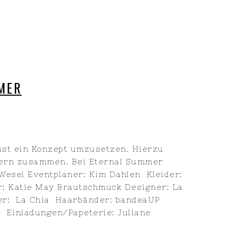
MER
Lust ein Konzept umzusetzen. Hierzu
istern zusammen. Bei Eternal Summer
 Wesel Eventplaner: Kim Dahlen Kleider:
r: Katie May Brautschmuck Designer: La
er: La Chia Haarbänder: bandeaUP
e Einladungen/Papeterie: Juliane