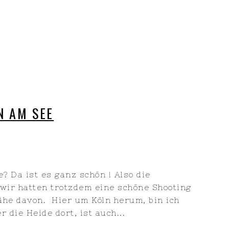
N AM SEE
? Da ist es ganz schön ! Also die
 wir hatten trotzdem eine schöne Shooting
Nähe davon. Hier um Köln herum, bin ich
 die Heide dort, ist auch...