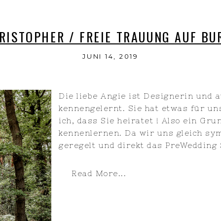
RISTOPHER / FREIE TRAUUNG AUF B
JUNI 14, 2019
Die liebe Angie ist Designerin und 
kennengelernt. Sie hat etwas für un
ich, dass Sie heiratet ! Also ein Gr
kennenlernen. Da wir uns gleich sym
geregelt und direkt das PreWedding S
Read More...