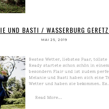
IE UND BASTI / WASSERBURG GERET
MAI 25, 2019
Bestes Wetter, liebstes Paar, tollste
Ready startete schon schön in einem 
besondern Flair und ist zudem perfek
Melanie und Basti haben sich eine 
Wetter und haben sie bekommen. Es.
Read More...