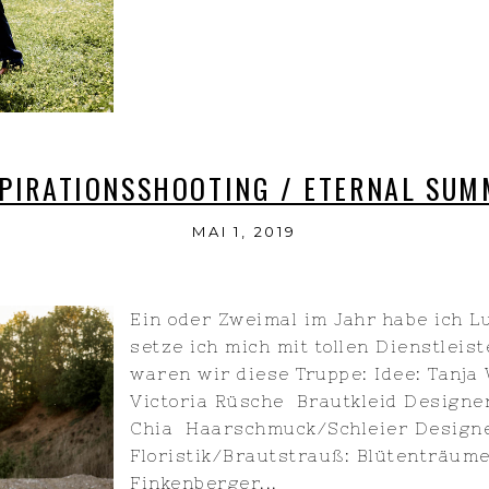
SPIRATIONSSHOOTING / ETERNAL SUM
MAI 1, 2019
Ein oder Zweimal im Jahr habe ich 
setze ich mich mit tollen Dienstle
waren wir diese Truppe: Idee: Tanja
Victoria Rüsche Brautkleid Designe
Chia Haarschmuck/Schleier Design
Floristik/Brautstrauß: Blütenträum
Finkenberger...