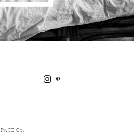
PACE Co.