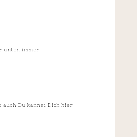
er unten immer
n auch Du kannst Dich hier