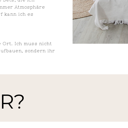
immer Atmosphäre
f kann ich es
 Ort. Ich muss nicht
ufbauen, sondern ihr
ER?