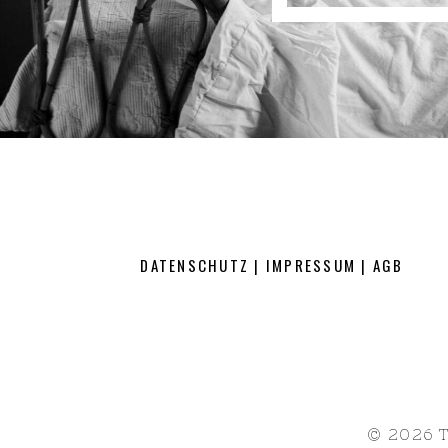
DATENSCHUTZ
|
IMPRESSUM
|
AGB
© 2026 T