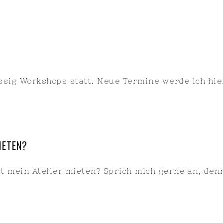
ässig Workshops statt. Neue Termine werde ich hi
IETEN?
t mein Atelier mieten? Sprich mich gerne an, den