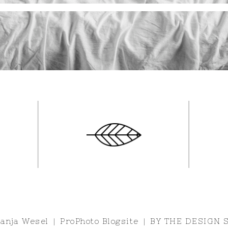
anja Wesel
|
ProPhoto Blogsite
|
BY
THE DESIGN S