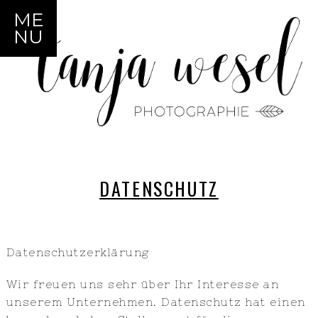
ME
NU
DATENSCHUTZ
Datenschutzerklärung
Wir freuen uns sehr über Ihr Interesse an
unserem Unternehmen. Datenschutz hat einen