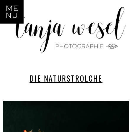
ME
NU
DIE NATURSTROLCHE